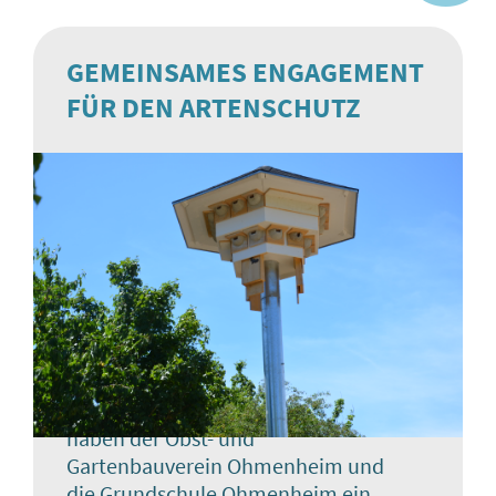
GEMEINSAMES ENGAGEMENT
FÜR DEN ARTENSCHUTZ
Mit einem gemeinsamen Projekt
haben der Obst- und
Gartenbauverein Ohmenheim und
die Grundschule Ohmenheim ein