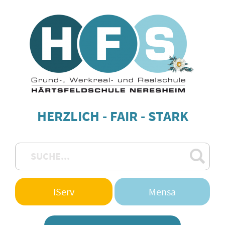
HERZLICH - FAIR - STARK
IServ
Mensa