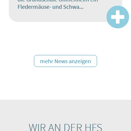
Fledermäuse- und Schwa...
mehr News anzeigen
WIR AN DER HFS